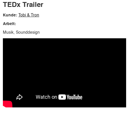
TEDx Trailer
Kunde:
Tobi & Tron
Arbeit:
Musik, Sounddesign