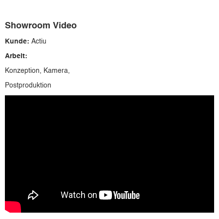
Showroom Video
Kunde:
Actiu
Arbeit:
Konzeption, Kamera,
Postproduktion