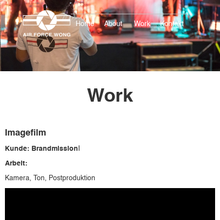
Home
About
Work
Kontakt
Work
Imagefilm
Kunde: Brandmission
I
Arbeit:
Kamera, Ton, Postproduktion