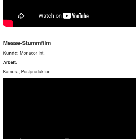
Messe-Stummfilm
Kunde:
Monacor Int.
Arbeit:
Kamera, Postproduktion