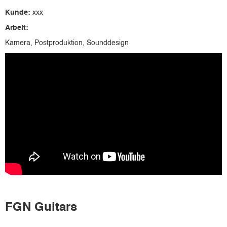
Kunde:
xxx
Arbeit:
Kamera, Postproduktion, Sounddesign
FGN Guitars