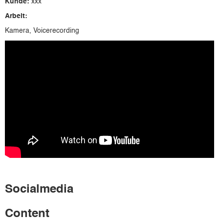
Kunde:
xxx
Arbeit:
Kamera, Voicerecording
Socialmedia
Content